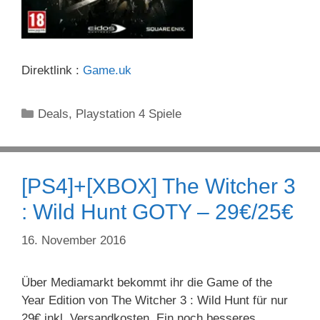
Direktlink :
Game.uk
Kategorien
Deals
,
Playstation 4 Spiele
[PS4]+[XBOX] The Witcher 3
: Wild Hunt GOTY – 29€/25€
16. November 2016
Über Mediamarkt bekommt ihr die Game of the
Year Edition von The Witcher 3 : Wild Hunt für nur
29€ inkl. Versandkosten. Ein noch besseres