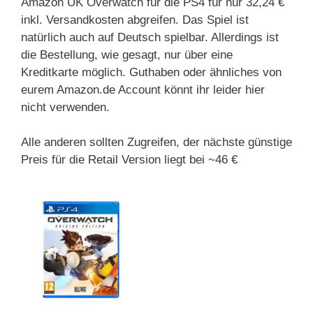
Amazon UK Overwatch für die PS4 für nur 32,24 €
inkl. Versandkosten abgreifen. Das Spiel ist
natürlich auch auf Deutsch spielbar. Allerdings ist
die Bestellung, wie gesagt, nur über eine
Kreditkarte möglich. Guthaben oder ähnliches von
eurem Amazon.de Account könnt ihr leider hier
nicht verwenden.
Alle anderen sollten Zugreifen, der nächste günstige
Preis für die Retail Version liegt bei ~46 €