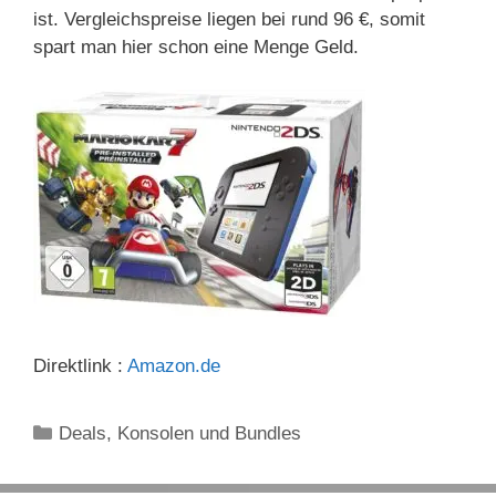
ist. Vergleichspreise liegen bei rund 96 €, somit
spart man hier schon eine Menge Geld.
Direktlink :
Amazon.de
Kategorien
Deals
,
Konsolen und Bundles