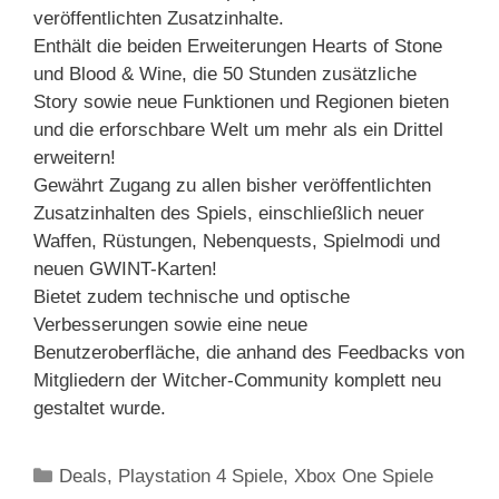
veröffentlichten Zusatzinhalte.
Enthält die beiden Erweiterungen Hearts of Stone
und Blood & Wine, die 50 Stunden zusätzliche
Story sowie neue Funktionen und Regionen bieten
und die erforschbare Welt um mehr als ein Drittel
erweitern!
Gewährt Zugang zu allen bisher veröffentlichten
Zusatzinhalten des Spiels, einschließlich neuer
Waffen, Rüstungen, Nebenquests, Spielmodi und
neuen GWINT-Karten!
Bietet zudem technische und optische
Verbesserungen sowie eine neue
Benutzeroberfläche, die anhand des Feedbacks von
Mitgliedern der Witcher-Community komplett neu
gestaltet wurde.
Kategorien
Deals
,
Playstation 4 Spiele
,
Xbox One Spiele