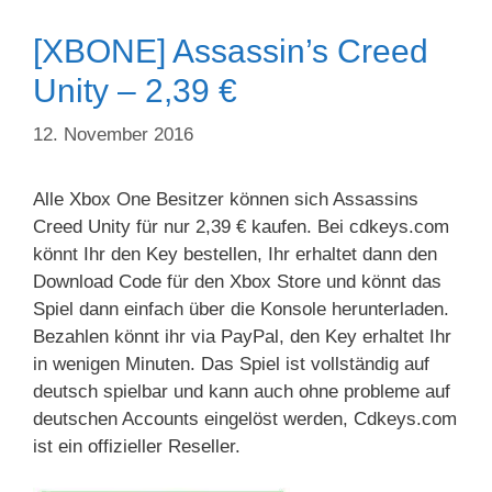
[XBONE] Assassin’s Creed
Unity – 2,39 €
12. November 2016
Alle Xbox One Besitzer können sich Assassins
Creed Unity für nur 2,39 € kaufen. Bei cdkeys.com
könnt Ihr den Key bestellen, Ihr erhaltet dann den
Download Code für den Xbox Store und könnt das
Spiel dann einfach über die Konsole herunterladen.
Bezahlen könnt ihr via PayPal, den Key erhaltet Ihr
in wenigen Minuten. Das Spiel ist vollständig auf
deutsch spielbar und kann auch ohne probleme auf
deutschen Accounts eingelöst werden, Cdkeys.com
ist ein offizieller Reseller.