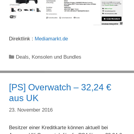
Direktlink :
Mediamarkt.de
Kategorien
Deals
,
Konsolen und Bundles
[PS] Overwatch – 32,24 €
aus UK
23. November 2016
Besitzer einer Kreditkarte können aktuell bei