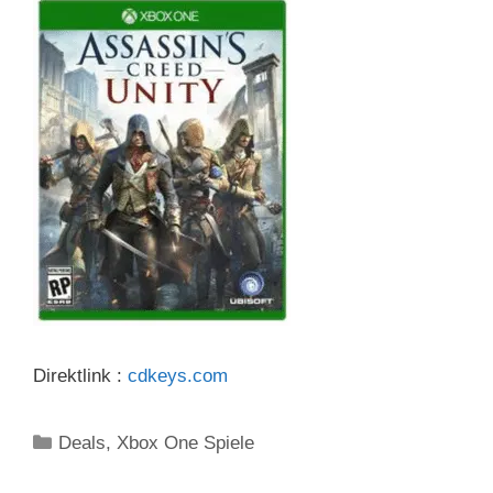
Direktlink :
cdkeys.com
Kategorien
Deals
,
Xbox One Spiele