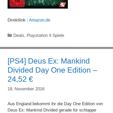
Direktlink :
Amazon.de
Kategorien
Deals
,
Playstation 4 Spiele
[PS4] Deus Ex: Mankind
Divided Day One Edition –
24,52 €
18. November 2016
Aus England bekommt ihr die Day One Edition von
Deus Ex: Mankind Divided gerade für schlappe