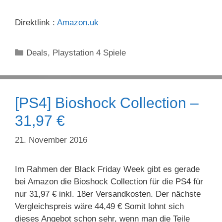
Direktlink :
Amazon.uk
Kategorien
Deals
,
Playstation 4 Spiele
[PS4] Bioshock Collection –
31,97 €
21. November 2016
Im Rahmen der Black Friday Week gibt es gerade
bei Amazon die Bioshock Collection für die PS4 für
nur 31,97 € inkl. 18er Versandkosten. Der nächste
Vergleichspreis wäre 44,49 € Somit lohnt sich
dieses Angebot schon sehr, wenn man die Teile