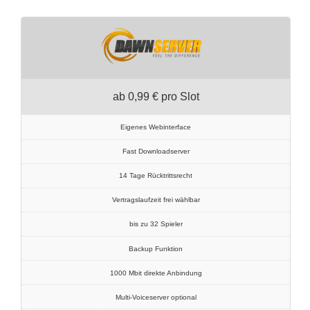
ab 0,99 € pro Slot
Eigenes Webinterface
Fast Downloadserver
14 Tage Rücktrittsrecht
Vertragslaufzeit frei wählbar
bis zu 32 Spieler
Backup Funktion
1000 Mbit direkte Anbindung
Multi-Voiceserver optional