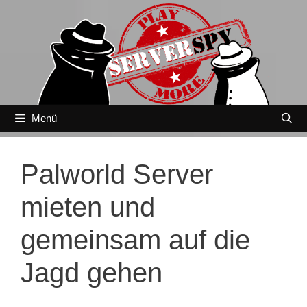
Zum
Inhalt
springen
Menü
Palworld Server
mieten und
gemeinsam auf die
Jagd gehen