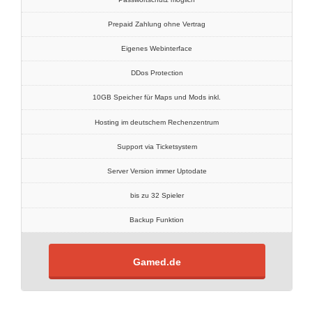
Prepaid Zahlung ohne Vertrag
Eigenes Webinterface
DDos Protection
10GB Speicher für Maps und Mods inkl.
Hosting im deutschem Rechenzentrum
Support via Ticketsystem
Server Version immer Uptodate
bis zu 32 Spieler
Backup Funktion
Gamed.de