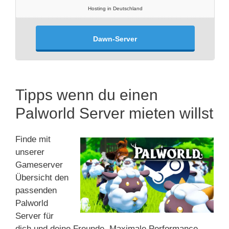
Hosting in Deutschland
Dawn-Server
Tipps wenn du einen
Palworld Server mieten willst
Finde mit
unserer
Gameserver
Übersicht den
passenden
Palworld
Server für
dich und deine Freunde. Maximale Performance