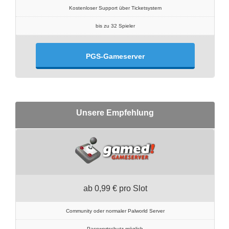
Kostenloser Support über Ticketsystem
bis zu 32 Spieler
PGS-Gameserver
Unsere Empfehlung
ab 0,99 € pro Slot
Community oder normaler Palworld Server
Passwortschutz möglich