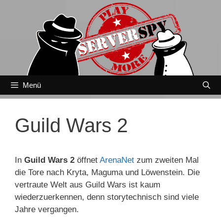
Zum
Inhalt
springen
Menü
Guild Wars 2
In
Guild Wars 2
öffnet
ArenaNet
zum zweiten Mal
die Tore nach Kryta, Maguma und Löwenstein. Die
vertraute Welt aus Guild Wars ist kaum
wiederzuerkennen, denn storytechnisch sind viele
Jahre vergangen.