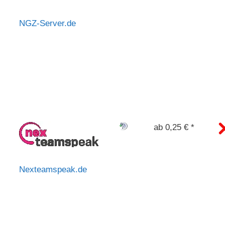
NGZ-Server.de
ab 0,25 € *
Nexteamspeak.de