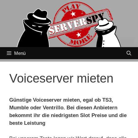
Zum
Inhalt
springen
Menü
Voiceserver mieten
Günstige Voiceserver mieten, egal ob TS3,
Mumble oder Ventrillo. Bei diesen Anbietern
bekommt ihr die niedrigsten Slot Preise und die
beste Leistung