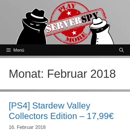
Zum
Inhalt
springen
Menü
Monat:
Februar 2018
[PS4] Stardew Valley
Collectors Edition – 17,99€
16. Februar 2018