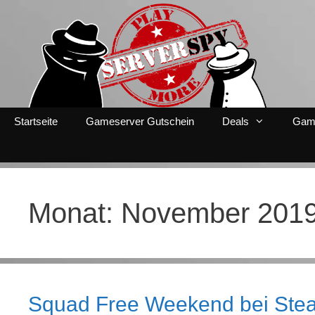
Zum
Inhalt
springen
Startseite
Gameserver Gutschein
Deals
Gam
Monat:
November 201
Squad Free Weekend bei Ste