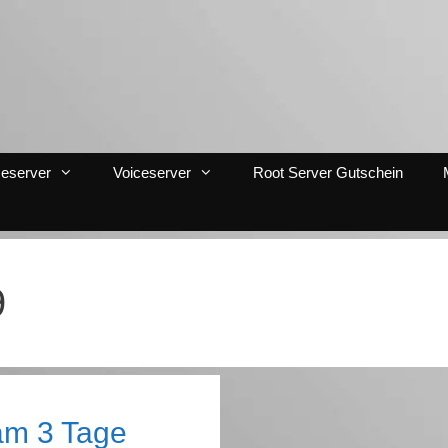
eserver
Voiceserver
Root Server Gutschein
9
am 3 Tage