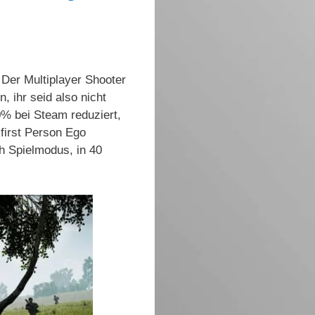
 Der Multiplayer Shooter
, ihr seid also nicht
0% bei Steam reduziert,
 first Person Ego
ch Spielmodus, in 40