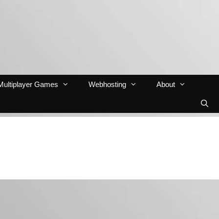
Multiplayer Games
Webhosting
About