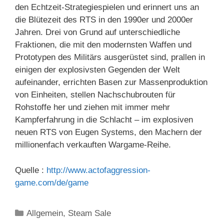
den Echtzeit-Strategiespielen und erinnert uns an
die Blütezeit des RTS in den 1990er und 2000er
Jahren. Drei von Grund auf unterschiedliche
Fraktionen, die mit den modernsten Waffen und
Prototypen des Militärs ausgerüstet sind, prallen in
einigen der explosivsten Gegenden der Welt
aufeinander, errichten Basen zur Massenproduktion
von Einheiten, stellen Nachschubrouten für
Rohstoffe her und ziehen mit immer mehr
Kampferfahrung in die Schlacht – im explosiven
neuen RTS von Eugen Systems, den Machern der
millionenfach verkauften Wargame-Reihe.
Quelle :
http://www.actofaggression-
game.com/de/game
Kategorien
Allgemein
,
Steam Sale