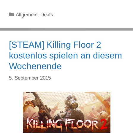
Kategorien
Allgemein
,
Deals
[STEAM] Killing Floor 2
kostenlos spielen an diesem
Wochenende
5. September 2015