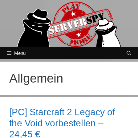
Zum
Inhalt
springen
Menü
Allgemein
[PC] Starcraft 2 Legacy of
the Void vorbestellen –
24,45 €