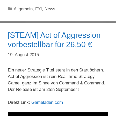
Kategorien
Allgemein
,
FYI
,
News
[STEAM] Act of Aggression
vorbestellbar für 26,50 €
19. August 2015
Ein neuer Strategie Titel steht in den Startlöchern.
Act of Aggression ist rein Real Time Strategy
Game, ganz im Sinne von Command & Command.
Der Release ist am 2ten September !
Direkt Link:
Gameladen.com