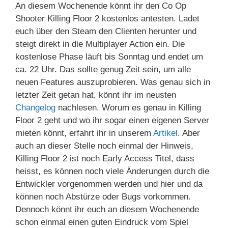
An diesem Wochenende könnt ihr den Co Op
Shooter Killing Floor 2 kostenlos antesten. Ladet
euch über den Steam den Clienten herunter und
steigt direkt in die Multiplayer Action ein. Die
kostenlose Phase läuft bis Sonntag und endet um
ca. 22 Uhr. Das sollte genug Zeit sein, um alle
neuen Features auszuprobieren. Was genau sich in
letzter Zeit getan hat, könnt ihr im neusten
Changelog
nachlesen. Worum es genau in Killing
Floor 2 geht und wo ihr sogar einen eigenen Server
mieten könnt, erfahrt ihr in unserem
Artikel
. Aber
auch an dieser Stelle noch einmal der Hinweis,
Killing Floor 2 ist noch Early Access Titel, dass
heisst, es können noch viele Änderungen durch die
Entwickler vorgenommen werden und hier und da
können noch Abstürze oder Bugs vorkommen.
Dennoch könnt ihr euch an diesem Wochenende
schon einmal einen guten Eindruck vom Spiel