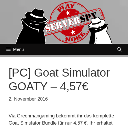
Zum
Inhalt
springen
Menü
[PC] Goat Simulator
GOATY – 4,57€
2. November 2016
Via Greenmangaming bekommt ihr das komplette
Goat Simulator Bundle für nur 4,57 €. Ihr erhaltet