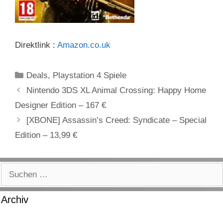
Direktlink :
Amazon.co.uk
Kategorien
Deals
,
Playstation 4 Spiele
Nintendo 3DS XL Animal Crossing: Happy Home
Designer Edition – 167 €
[XBONE] Assassin’s Creed: Syndicate – Special
Edition – 13,99 €
Suchen
nach:
Archiv