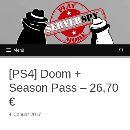
Zum
Inhalt
springen
Menü
[PS4] Doom +
Season Pass – 26,70
€
4. Januar 2017