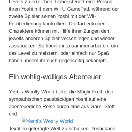
Levels zu erreichen. Dabei steuert eine Person
ihren Yoshi mit dem Wii U GamePad, während der
zweite Spieler seinen Yoshi mit der Wii-
Fernbedienung kontrolliert. Die farbenfrohen
Charaktere können mit Hilfe ihrer Zungen den
jeweils anderen Spieler verschlingen und wieder
ausspucken. So könnt ihr zusammenarbeiten, um
das Level zu meistern, oder einfach nur Spaß
haben, indem ihr euch gegenseitig bekämpft.
Ein wohlig-wolliges Abenteuer
Yoshis Woolly World bietet die Möglichkeit, den
sympathischen pausbäckigen Yoshi auf eine
abenteuerliche Reise durch eine aus Garn, Stoff
und
Textilien gefertigte Welt zu schicken. Yoshi kann