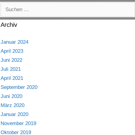
Suchen
nach:
Archiv
Januar 2024
April 2023
Juni 2022
Juli 2021
April 2021
September 2020
Juni 2020
März 2020
Januar 2020
November 2019
Oktober 2019