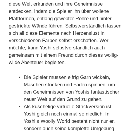
diese Welt erkunden und ihre Geheimnisse
entdecken, indem die Spieler ihn über wollene
Plattformen, entlang gewebter Rohre und hinter
gestrickte Wände führen. Selbstverständlich lassen
sich all diese Elemente nach Herzenslust in
verschiedenen Farben selbst erschaffen. Wer
möchte, kann Yoshi selbstverständlich auch
gemeinsam mit einem Freund durch dieses wollig-
wilde Abenteuer begleiten.
Die Spieler müssen eifrig Garn wickeln,
Maschen stricken und Faden spinnen, um
den Geheimnissen von Yoshis fantastischer
neuer Welt auf den Grund zu gehen.
Als kuschelige virtuelle Strickversion ist
Yoshi gleich noch einmal so niedlich. In
Yoshi’s Woolly World besteht nicht nur er,
sondern auch seine komplette Umgebung