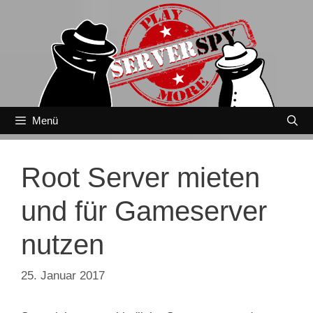
Zum
Inhalt
springen
Menü
Root Server mieten
und für Gameserver
nutzen
25. Januar 2017